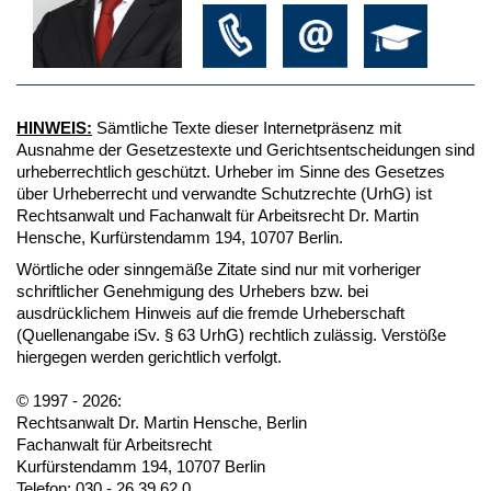
HINWEIS:
Sämtliche Texte dieser Internetpräsenz mit
Ausnahme der Gesetzestexte und Gerichtsentscheidungen sind
urheberrechtlich geschützt. Urheber im Sinne des Gesetzes
über Urheberrecht und verwandte Schutzrechte (UrhG) ist
Rechtsanwalt und Fachanwalt für Arbeitsrecht Dr. Martin
Hensche, Kurfürstendamm 194, 10707 Berlin.
Wörtliche oder sinngemäße Zitate sind nur mit vorheriger
schriftlicher Genehmigung des Urhebers bzw. bei
ausdrücklichem Hinweis auf die fremde Urheberschaft
(Quellenangabe iSv. § 63 UrhG) rechtlich zulässig. Verstöße
hiergegen werden gerichtlich verfolgt.
© 1997 - 2026:
Rechtsanwalt Dr. Martin Hensche, Berlin
Fachanwalt für Arbeitsrecht
Kurfürstendamm 194, 10707 Berlin
Telefon: 030 - 26 39 62 0