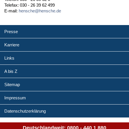
Telefax: 030 - 26 39 62 499
E-mail:
hensche@hensche.de
Presse
Karriere
Links
A bis Z
Sitemap
Impressum
Datenschutzerklärung
Deutschlandweit:
0800 - 440 1 880