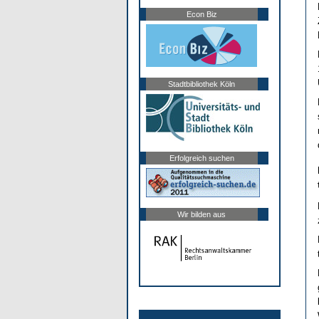
Econ Biz
Stadtbibliothek Köln
Erfolgreich suchen
Wir bilden aus