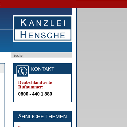
T
KONTAKT
Deutschlandweite
Rufnummer:
0800 - 440 1 880
ÄHNLICHE THEMEN