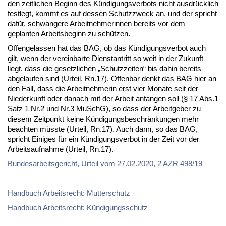
den zeitlichen Beginn des Kündigungsverbots nicht ausdrücklich
festlegt, kommt es auf dessen Schutzzweck an, und der spricht
dafür, schwangere Arbeitnehmerinnen bereits vor dem
geplanten Arbeitsbeginn zu schützen.
Offengelassen hat das BAG, ob das Kündigungsverbot auch
gilt, wenn der vereinbarte Dienstantritt so weit in der Zukunft
liegt, dass die gesetzlichen „Schutzzeiten“ bis dahin bereits
abgelaufen sind (Urteil, Rn.17). Offenbar denkt das BAG hier an
den Fall, dass die Arbeitnehmerin erst vier Monate seit der
Niederkunft oder danach mit der Arbeit anfangen soll (§ 17 Abs.1
Satz 1 Nr.2 und Nr.3 MuSchG), so dass der Arbeitgeber zu
diesem Zeitpunkt keine Kündigungsbeschränkungen mehr
beachten müsste (Urteil, Rn.17). Auch dann, so das BAG,
spricht Einiges für ein Kündigungsverbot in der Zeit vor der
Arbeitsaufnahme (Urteil, Rn.17).
Bundesarbeitsgericht, Urteil vom 27.02.2020, 2 AZR 498/19
Handbuch Arbeitsrecht: Mutterschutz
Handbuch Arbeitsrecht: Kündigungsschutz