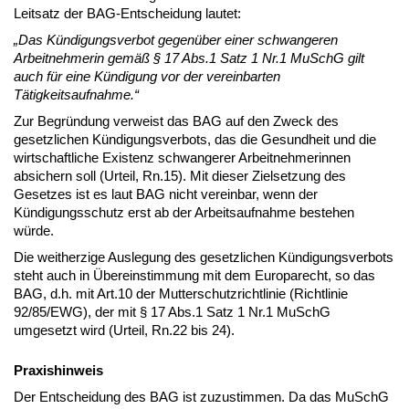
Leitsatz der BAG-Entscheidung lautet:
„Das Kündigungsverbot gegenüber einer schwangeren
Arbeitnehmerin gemäß § 17 Abs.1 Satz 1 Nr.1 MuSchG gilt
auch für eine Kündigung vor der vereinbarten
Tätigkeitsaufnahme.“
Zur Begründung verweist das BAG auf den Zweck des
gesetzlichen Kündigungsverbots, das die Gesundheit und die
wirtschaftliche Existenz schwangerer Arbeitnehmerinnen
absichern soll (Urteil, Rn.15). Mit dieser Zielsetzung des
Gesetzes ist es laut BAG nicht vereinbar, wenn der
Kündigungsschutz erst ab der Arbeitsaufnahme bestehen
würde.
Die weitherzige Auslegung des gesetzlichen Kündigungsverbots
steht auch in Übereinstimmung mit dem Europarecht, so das
BAG, d.h. mit Art.10 der Mutterschutzrichtlinie (Richtlinie
92/85/EWG), der mit § 17 Abs.1 Satz 1 Nr.1 MuSchG
umgesetzt wird (Urteil, Rn.22 bis 24).
Praxishinweis
Der Entscheidung des BAG ist zuzustimmen. Da das MuSchG