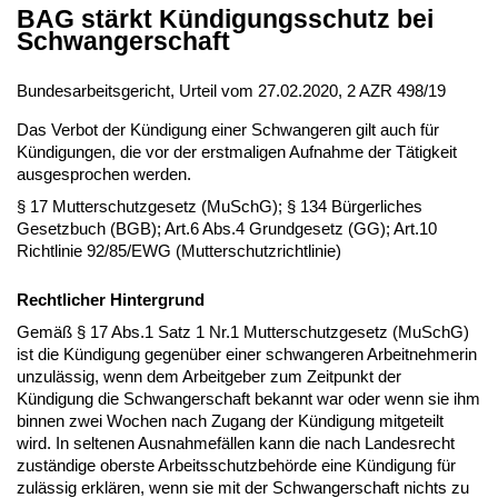
BAG stärkt Kündigungsschutz bei
Schwangerschaft
Bundesarbeitsgericht, Urteil vom 27.02.2020, 2 AZR 498/19
Das Verbot der Kündigung einer Schwangeren gilt auch für
Kündigungen, die vor der erstmaligen Aufnahme der Tätigkeit
ausgesprochen werden.
§ 17 Mutterschutzgesetz (MuSchG); § 134 Bürgerliches
Gesetzbuch (BGB); Art.6 Abs.4 Grundgesetz (GG); Art.10
Richtlinie 92/85/EWG (Mutterschutzrichtlinie)
Rechtlicher Hintergrund
Gemäß § 17 Abs.1 Satz 1 Nr.1 Mutterschutzgesetz (MuSchG)
ist die Kündigung gegenüber einer schwangeren Arbeitnehmerin
unzulässig, wenn dem Arbeitgeber zum Zeitpunkt der
Kündigung die Schwangerschaft bekannt war oder wenn sie ihm
binnen zwei Wochen nach Zugang der Kündigung mitgeteilt
wird. In seltenen Ausnahmefällen kann die nach Landesrecht
zuständige oberste Arbeitsschutzbehörde eine Kündigung für
zulässig erklären, wenn sie mit der Schwangerschaft nichts zu