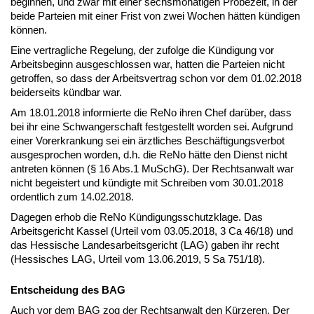
beginnen, und zwar mit einer sechsmonatigen Probezeit, in der
beide Parteien mit einer Frist von zwei Wochen hätten kündigen
können.
Eine vertragliche Regelung, der zufolge die Kündigung vor
Arbeitsbeginn ausgeschlossen war, hatten die Parteien nicht
getroffen, so dass der Arbeitsvertrag schon vor dem 01.02.2018
beiderseits kündbar war.
Am 18.01.2018 informierte die ReNo ihren Chef darüber, dass
bei ihr eine Schwangerschaft festgestellt worden sei. Aufgrund
einer Vorerkrankung sei ein ärztliches Beschäftigungsverbot
ausgesprochen worden, d.h. die ReNo hätte den Dienst nicht
antreten können (§ 16 Abs.1 MuSchG). Der Rechtsanwalt war
nicht begeistert und kündigte mit Schreiben vom 30.01.2018
ordentlich zum 14.02.2018.
Dagegen erhob die ReNo Kündigungsschutzklage. Das
Arbeitsgericht Kassel (Urteil vom 03.05.2018, 3 Ca 46/18) und
das Hessische Landesarbeitsgericht (LAG) gaben ihr recht
(Hessisches LAG, Urteil vom 13.06.2019, 5 Sa 751/18).
Entscheidung des BAG
Auch vor dem BAG zog der Rechtsanwalt den Kürzeren. Der