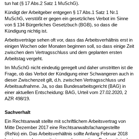
tun hat (§ 17 Abs.2 Satz 1 MuSchG).
Kündigt der Arbeitgeber entgegen § 17 Abs.1 Satz 1 Nr.1
MuSchG, verstößt er gegen ein gesetzliches Verbot im Sinne
von § 134 Bürgerliches Gesetzbuch (BGB), so dass die
Kündigung nichtig ist.
Arbeitsverträge sehen oft vor, dass das Arbeitsverhältnis erst in
einigen Wochen oder Monaten beginnen soll, so dass einige Zeit
zwischen dem Vertragsschluss und dem geplanten ersten
Arbeitstag vergeht.
Im MuSchG nicht eindeutig geregelt und daher umstritten ist die
Frage, ob das Verbot der Kündigung einer Schwangeren auch in
dieser Zwischenzeit gilt, d.h. zwischen Vertragsschluss und
Arbeitsaufnahme. Ja, so das Bundesarbeitsgericht (BAG) in
einer aktuellen Entscheidung: BAG, Urteil vom 27.02.2020, 2
AZR 498/19.
Sachverhalt
Ein Rechtsanwalt stellte mit schriftlichem Arbeitsvertrag von
Mitte Dezember 2017 eine Rechtsanwaltsfachangestellte
(ReNo) ein. Das Arbeitsverhältnis sollte Anfang Februar 2018