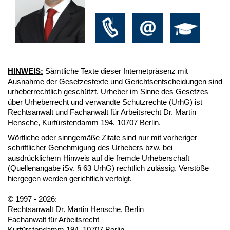
HINWEIS:
Sämtliche Texte dieser Internetpräsenz mit
Ausnahme der Gesetzestexte und Gerichtsentscheidungen sind
urheberrechtlich geschützt. Urheber im Sinne des Gesetzes
über Urheberrecht und verwandte Schutzrechte (UrhG) ist
Rechtsanwalt und Fachanwalt für Arbeitsrecht Dr. Martin
Hensche, Kurfürstendamm 194, 10707 Berlin.
Wörtliche oder sinngemäße Zitate sind nur mit vorheriger
schriftlicher Genehmigung des Urhebers bzw. bei
ausdrücklichem Hinweis auf die fremde Urheberschaft
(Quellenangabe iSv. § 63 UrhG) rechtlich zulässig. Verstöße
hiergegen werden gerichtlich verfolgt.
© 1997 - 2026:
Rechtsanwalt Dr. Martin Hensche, Berlin
Fachanwalt für Arbeitsrecht
Kurfürstendamm 194, 10707 Berlin