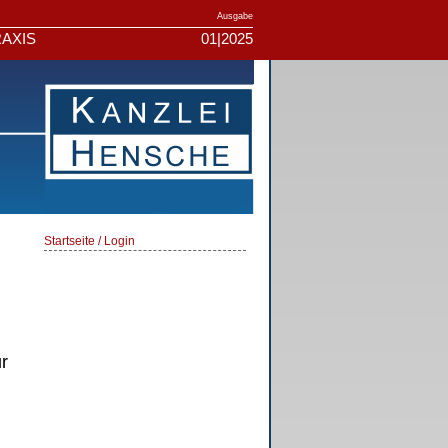
Ausgabe
AXIS
01|2025
Startseite / Login
r