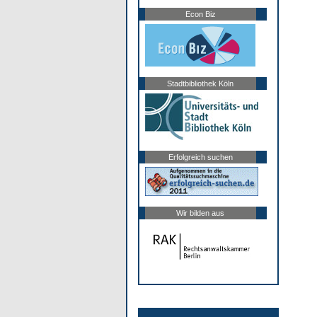
Econ Biz
Stadtbibliothek Köln
Erfolgreich suchen
Wir bilden aus