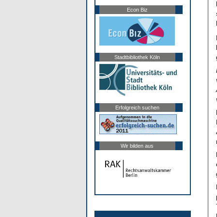
Econ Biz
Stadtbibliothek Köln
Erfolgreich suchen
Wir bilden aus