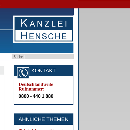
T
KONTAKT
Deutschlandweite
Rufnummer:
0800 - 440 1 880
ÄHNLICHE THEMEN