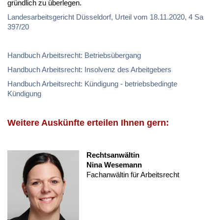
gründlich zu überlegen.
Landesarbeitsgericht Düsseldorf, Urteil vom 18.11.2020, 4 Sa
397/20
Handbuch Arbeitsrecht: Betriebsübergang
Handbuch Arbeitsrecht: Insolvenz des Arbeitgebers
Handbuch Arbeitsrecht: Kündigung - betriebsbedingte
Kündigung
Weitere Auskünfte erteilen Ihnen gern:
Rechtsanwältin
Nina Wesemann
Fachanwältin für Arbeitsrecht