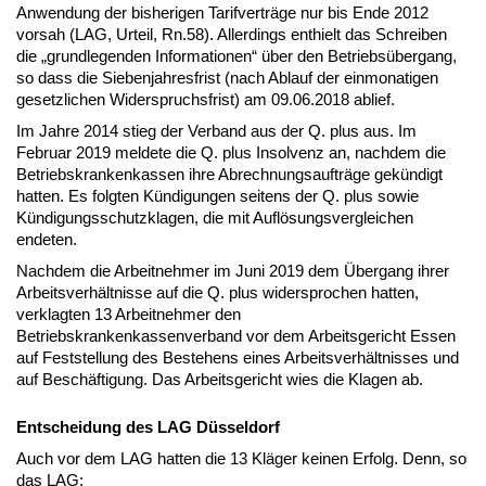
Anwendung der bisherigen Tarifverträge nur bis Ende 2012
vorsah (LAG, Urteil, Rn.58). Allerdings enthielt das Schreiben
die „grundlegenden Informationen“ über den Betriebsübergang,
so dass die Siebenjahresfrist (nach Ablauf der einmonatigen
gesetzlichen Widerspruchsfrist) am 09.06.2018 ablief.
Im Jahre 2014 stieg der Verband aus der Q. plus aus. Im
Februar 2019 meldete die Q. plus Insolvenz an, nachdem die
Betriebskrankenkassen ihre Abrechnungsaufträge gekündigt
hatten. Es folgten Kündigungen seitens der Q. plus sowie
Kündigungsschutzklagen, die mit Auflösungsvergleichen
endeten.
Nachdem die Arbeitnehmer im Juni 2019 dem Übergang ihrer
Arbeitsverhältnisse auf die Q. plus widersprochen hatten,
verklagten 13 Arbeitnehmer den
Betriebskrankenkassenverband vor dem Arbeitsgericht Essen
auf Feststellung des Bestehens eines Arbeitsverhältnisses und
auf Beschäftigung. Das Arbeitsgericht wies die Klagen ab.
Entscheidung des LAG Düsseldorf
Auch vor dem LAG hatten die 13 Kläger keinen Erfolg. Denn, so
das LAG: