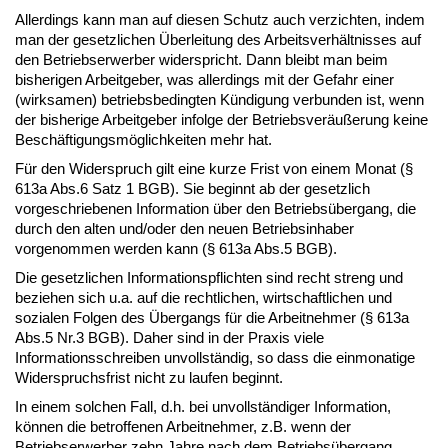
Allerdings kann man auf diesen Schutz auch verzichten, indem
man der gesetzlichen Überleitung des Arbeitsverhältnisses auf
den Betriebserwerber widerspricht. Dann bleibt man beim
bisherigen Arbeitgeber, was allerdings mit der Gefahr einer
(wirksamen) betriebsbedingten Kündigung verbunden ist, wenn
der bisherige Arbeitgeber infolge der Betriebsveräußerung keine
Beschäftigungsmöglichkeiten mehr hat.
Für den Widerspruch gilt eine kurze Frist von einem Monat (§
613a Abs.6 Satz 1 BGB). Sie beginnt ab der gesetzlich
vorgeschriebenen Information über den Betriebsübergang, die
durch den alten und/oder den neuen Betriebsinhaber
vorgenommen werden kann (§ 613a Abs.5 BGB).
Die gesetzlichen Informationspflichten sind recht streng und
beziehen sich u.a. auf die rechtlichen, wirtschaftlichen und
sozialen Folgen des Übergangs für die Arbeitnehmer (§ 613a
Abs.5 Nr.3 BGB). Daher sind in der Praxis viele
Informationsschreiben unvollständig, so dass die einmonatige
Widerspruchsfrist nicht zu laufen beginnt.
In einem solchen Fall, d.h. bei unvollständiger Information,
können die betroffenen Arbeitnehmer, z.B. wenn der
Betriebserwerber zehn Jahre nach dem Betriebsübergang