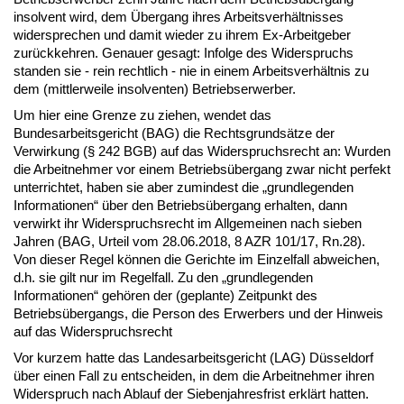
insolvent wird, dem Übergang ihres Arbeitsverhältnisses
widersprechen und damit wieder zu ihrem Ex-Arbeitgeber
zurückkehren. Genauer gesagt: Infolge des Widerspruchs
standen sie - rein rechtlich - nie in einem Arbeitsverhältnis zu
dem (mittlerweile insolventen) Betriebserwerber.
Um hier eine Grenze zu ziehen, wendet das
Bundesarbeitsgericht (BAG) die Rechtsgrundsätze der
Verwirkung (§ 242 BGB) auf das Widerspruchsrecht an: Wurden
die Arbeitnehmer vor einem Betriebsübergang zwar nicht perfekt
unterrichtet, haben sie aber zumindest die „grundlegenden
Informationen“ über den Betriebsübergang erhalten, dann
verwirkt ihr Widerspruchsrecht im Allgemeinen nach sieben
Jahren (BAG, Urteil vom 28.06.2018, 8 AZR 101/17, Rn.28).
Von dieser Regel können die Gerichte im Einzelfall abweichen,
d.h. sie gilt nur im Regelfall. Zu den „grundlegenden
Informationen“ gehören der (geplante) Zeitpunkt des
Betriebsübergangs, die Person des Erwerbers und der Hinweis
auf das Widerspruchsrecht
Vor kurzem hatte das Landesarbeitsgericht (LAG) Düsseldorf
über einen Fall zu entscheiden, in dem die Arbeitnehmer ihren
Widerspruch nach Ablauf der Siebenjahresfrist erklärt hatten.