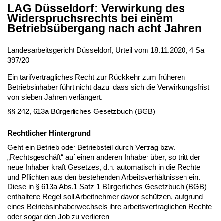
LAG Düsseldorf: Verwirkung des
Widerspruchsrechts bei einem
Betriebsübergang nach acht Jahren
Landesarbeitsgericht Düsseldorf, Urteil vom 18.11.2020, 4 Sa
397/20
Ein tarifvertragliches Recht zur Rückkehr zum früheren
Betriebsinhaber führt nicht dazu, dass sich die Verwirkungsfrist
von sieben Jahren verlängert.
§§ 242, 613a Bürgerliches Gesetzbuch (BGB)
Rechtlicher Hintergrund
Geht ein Betrieb oder Betriebsteil durch Vertrag bzw.
„Rechtsgeschäft“ auf einen anderen Inhaber über, so tritt der
neue Inhaber kraft Gesetzes, d.h. automatisch in die Rechte
und Pflichten aus den bestehenden Arbeitsverhältnissen ein.
Diese in § 613a Abs.1 Satz 1 Bürgerliches Gesetzbuch (BGB)
enthaltene Regel soll Arbeitnehmer davor schützen, aufgrund
eines Betriebsinhaberwechsels ihre arbeitsvertraglichen Rechte
oder sogar den Job zu verlieren.