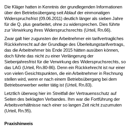
Die Kläger hatten in Kenntnis der grundlegenden Informationen
über den Betriebsübergang seit Ablauf der einmonatigen
Widerspruchsfrist (09.06.2011) deutlich länger als sieben Jahre
für die Q. plus gearbeitet, ohne zu widersprechen. Dies führte
zur Verwirkung ihres Widerspruchsrechts (Urteil, Rn.66).
Zwar galt hier zugunsten der Arbeitnehmer ein tarifvertragliches
Rückkehrrecht auf der Grundlage des Überleitungstarifvertrags,
das die Arbeitnehmer bis Ende 2015 hätten ausüben können,
doch führte das nicht zu einer Verlängerung der
Siebenjahresfrist für die Verwirkung des Widerspruchsrechts, so
das LAG (Urteil, Rn.80-86). Denn ein Rückkehrecht ist nur einer
von vielen Gesichtspunkten, die ein Arbeitnehmer in Rechnung
stellen wird, wenn er nach einem Betriebsübergang bei dem
Betriebserwerber weiter tätig ist (Urteil, Rn.83).
Letztlich überwog hier im Streitfall der Vertrauensschutz auf
Seiten des beklagten Verbandes. Ihm war die Fortführung der
Arbeitsverhältnisse nach einer so langen Zeit nicht zuzumuten
(Urteil, Rn.95).
Praxishinweis