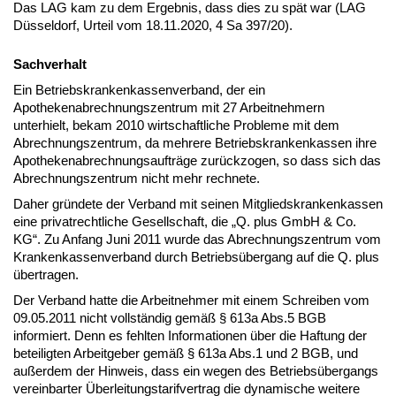
Das LAG kam zu dem Ergebnis, dass dies zu spät war (LAG
Düsseldorf, Urteil vom 18.11.2020, 4 Sa 397/20).
Sachverhalt
Ein Betriebskrankenkassenverband, der ein
Apothekenabrechnungszentrum mit 27 Arbeitnehmern
unterhielt, bekam 2010 wirtschaftliche Probleme mit dem
Abrechnungszentrum, da mehrere Betriebskrankenkassen ihre
Apothekenabrechnungsaufträge zurückzogen, so dass sich das
Abrechnungszentrum nicht mehr rechnete.
Daher gründete der Verband mit seinen Mitgliedskrankenkassen
eine privatrechtliche Gesellschaft, die „Q. plus GmbH & Co.
KG“. Zu Anfang Juni 2011 wurde das Abrechnungszentrum vom
Krankenkassenverband durch Betriebsübergang auf die Q. plus
übertragen.
Der Verband hatte die Arbeitnehmer mit einem Schreiben vom
09.05.2011 nicht vollständig gemäß § 613a Abs.5 BGB
informiert. Denn es fehlten Informationen über die Haftung der
beteiligten Arbeitgeber gemäß § 613a Abs.1 und 2 BGB, und
außerdem der Hinweis, dass ein wegen des Betriebsübergangs
vereinbarter Überleitungstarifvertrag die dynamische weitere