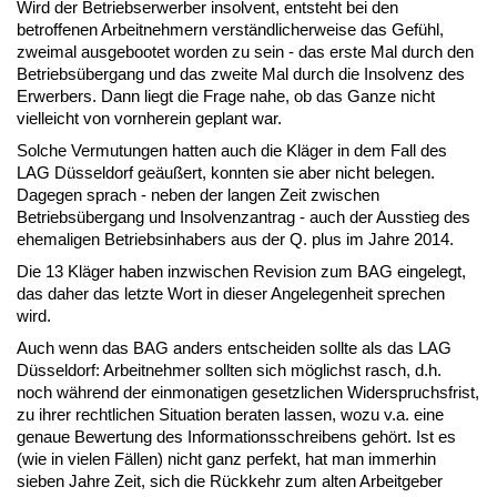
Wird der Betriebserwerber insolvent, entsteht bei den
betroffenen Arbeitnehmern verständlicherweise das Gefühl,
zweimal ausgebootet worden zu sein - das erste Mal durch den
Betriebsübergang und das zweite Mal durch die Insolvenz des
Erwerbers. Dann liegt die Frage nahe, ob das Ganze nicht
vielleicht von vornherein geplant war.
Solche Vermutungen hatten auch die Kläger in dem Fall des
LAG Düsseldorf geäußert, konnten sie aber nicht belegen.
Dagegen sprach - neben der langen Zeit zwischen
Betriebsübergang und Insolvenzantrag - auch der Ausstieg des
ehemaligen Betriebsinhabers aus der Q. plus im Jahre 2014.
Die 13 Kläger haben inzwischen Revision zum BAG eingelegt,
das daher das letzte Wort in dieser Angelegenheit sprechen
wird.
Auch wenn das BAG anders entscheiden sollte als das LAG
Düsseldorf: Arbeitnehmer sollten sich möglichst rasch, d.h.
noch während der einmonatigen gesetzlichen Widerspruchsfrist,
zu ihrer rechtlichen Situation beraten lassen, wozu v.a. eine
genaue Bewertung des Informationsschreibens gehört. Ist es
(wie in vielen Fällen) nicht ganz perfekt, hat man immerhin
sieben Jahre Zeit, sich die Rückkehr zum alten Arbeitgeber