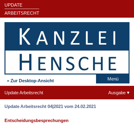
UPDATE
ARBEITSRECHT
Menü
» Zur Desktop-Ansicht
Update Arbeitsrecht
Ausgabe
Update Arbeitsrecht 04|2021 vom 24.02.2021
Entscheidungsbesprechungen