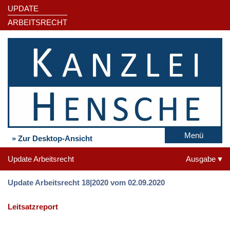
UPDATE
ARBEITSRECHT
Menü
» Zur Desktop-Ansicht
Update Arbeitsrecht
Ausgabe
Update Arbeitsrecht 18|2020 vom 02.09.2020
Leitsatzreport