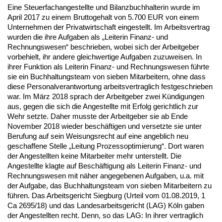
Eine Steuerfachangestellte und Bilanzbuchhalterin wurde im
April 2017 zu einem Bruttogehalt von 5.700 EUR von einem
Unternehmen der Privatwirtschaft eingestellt. Im Arbeitsvertrag
wurden die ihre Aufgaben als „Leiterin Finanz- und
Rechnungswesen“ beschrieben, wobei sich der Arbeitgeber
vorbehielt, ihr andere gleichwertige Aufgaben zuzuweisen. In
ihrer Funktion als Leiterin Finanz- und Rechnungswesen führte
sie ein Buchhaltungsteam von sieben Mitarbeitern, ohne dass
diese Personalverantwortung arbeitsvertraglich festgeschrieben
war. Im März 2018 sprach der Arbeitgeber zwei Kündigungen
aus, gegen die sich die Angestellte mit Erfolg gerichtlich zur
Wehr setzte. Daher musste der Arbeitgeber sie ab Ende
November 2018 wieder beschäftigen und versetzte sie unter
Berufung auf sein Weisungsrecht auf eine angeblich neu
geschaffene Stelle „Leitung Prozessoptimierung“. Dort waren
der Angestellten keine Mitarbeiter mehr unterstellt. Die
Angestellte klagte auf Beschäftigung als Leiterin Finanz- und
Rechnungswesen mit näher angegebenen Aufgaben, u.a. mit
der Aufgabe, das Buchhaltungsteam von sieben Mitarbeitern zu
führen. Das Arbeitsgericht Siegburg (Urteil vom 01.08.2019, 1
Ca 2695/18) und das Landesarbeitsgericht (LAG) Köln gaben
der Angestellten recht. Denn, so das LAG: In ihrer vertraglich