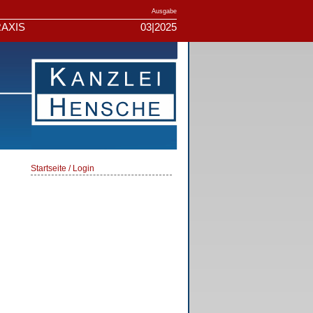
Ausgabe
AXIS
03|2025
Startseite / Login