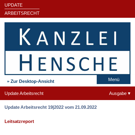
UPDATE
ARBEITSRECHT
Menü
» Zur Desktop-Ansicht
Update Arbeitsrecht
Ausgabe
Update Arbeitsrecht 19|2022 vom 21.09.2022
Leitsatzreport