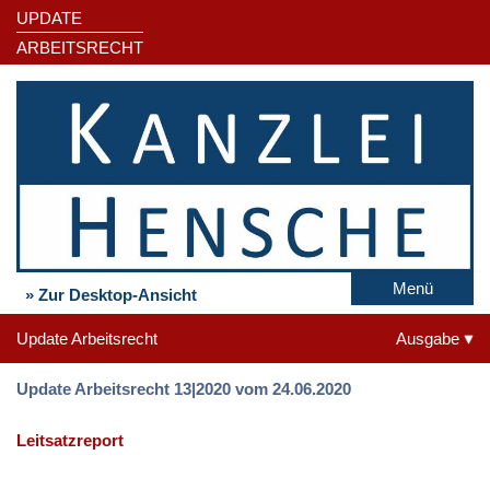
UPDATE
ARBEITSRECHT
Menü
» Zur Desktop-Ansicht
Update Arbeitsrecht
Ausgabe
Update Arbeitsrecht 13|2020 vom 24.06.2020
Leitsatzreport