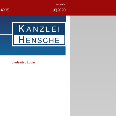
Ausgabe
AXIS
18|2020
Startseite / Login