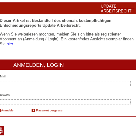
UPDATE
ARBEITSRECHT
Dieser Artikel ist Bestandteil des ehemals kostenpflichtigen
Entscheidungsreports Update Arbeitsrecht.
Wenn Sie weiterlesen möchten, melden Sie sich bitte als registrierter
Abonnent an (Anmeldung / Login). Ein kostenfreies Ansichtsexemplar finden
Sie
hier
.
ANMELDEN, LOGIN
Mail
sswort
Anmelden
Passwort vergessen