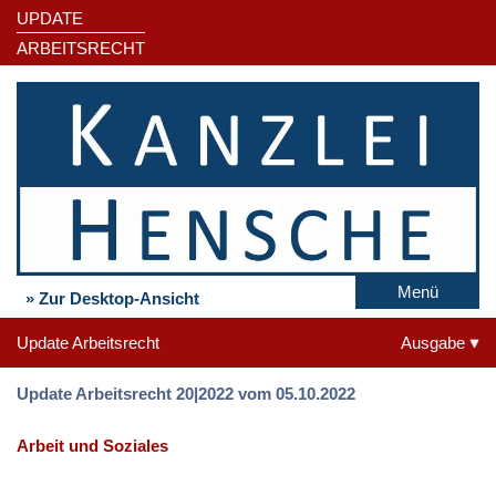
UPDATE
ARBEITSRECHT
Menü
» Zur Desktop-Ansicht
Update Arbeitsrecht
Ausgabe
Update Arbeitsrecht 20|2022 vom 05.10.2022
Arbeit und Soziales