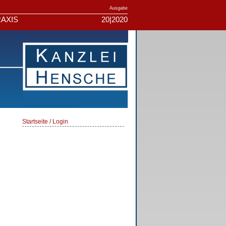
Ausgabe
AXIS
20|2020
Startseite / Login