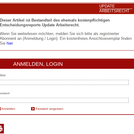
UPDATE
ARBEITSRECHT
Dieser Artikel ist Bestandteil des ehemals kostenpflichtigen
Entscheidungsreports Update Arbeitsrecht.
Wenn Sie weiterlesen möchten, melden Sie sich bitte als registrierter
Abonnent an (Anmeldung / Login). Ein kostenfreies Ansichtsexemplar finden
Sie
hier
.
ANMELDEN, LOGIN
Mail
sswort
Anmelden
Passwort vergessen