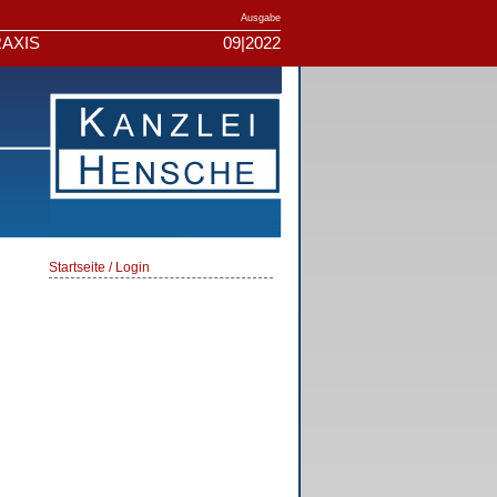
Ausgabe
AXIS
09|2022
Startseite / Login