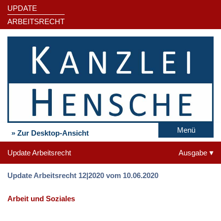
UPDATE
ARBEITSRECHT
Menü
» Zur Desktop-Ansicht
Update Arbeitsrecht
Ausgabe
Update Arbeitsrecht 12|2020 vom 10.06.2020
Arbeit und Soziales