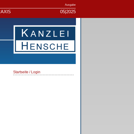
Ausgabe
AXIS
05|2025
Startseite / Login