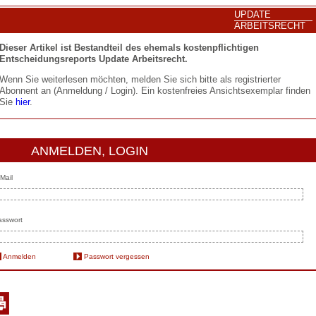
UPDATE
ARBEITSRECHT
Dieser Artikel ist Bestandteil des ehemals kostenpflichtigen
Entscheidungsreports Update Arbeitsrecht.
Wenn Sie weiterlesen möchten, melden Sie sich bitte als registrierter
Abonnent an (Anmeldung / Login). Ein kostenfreies Ansichtsexemplar finden
Sie
hier
.
ANMELDEN, LOGIN
Mail
sswort
Anmelden
Passwort vergessen