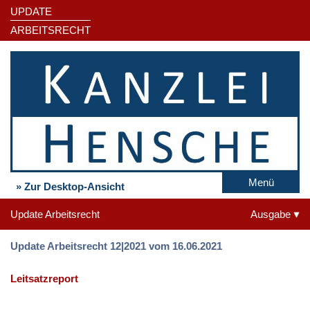
UPDATE
ARBEITSRECHT
Menü
» Zur Desktop-Ansicht
Update Arbeitsrecht
Ausgabe
Update Arbeitsrecht 12|2021 vom 16.06.2021
Leitsatzreport