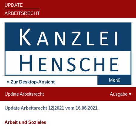
UPDATE
ARBEITSRECHT
Menü
» Zur Desktop-Ansicht
Update Arbeitsrecht
Ausgabe
Update Arbeitsrecht 12|2021 vom 16.06.2021
Arbeit und Soziales