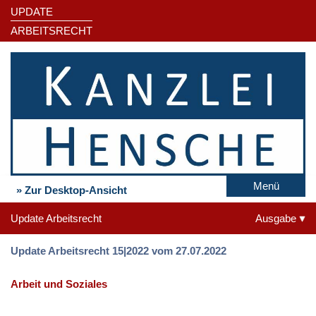
UPDATE
ARBEITSRECHT
Menü
» Zur Desktop-Ansicht
Update Arbeitsrecht
Ausgabe
Update Arbeitsrecht 15|2022 vom 27.07.2022
Arbeit und Soziales