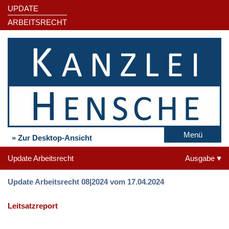
UPDATE
ARBEITSRECHT
Menü
» Zur Desktop-Ansicht
Update Arbeitsrecht
Ausgabe
Update Arbeitsrecht 08|2024 vom 17.04.2024
Leitsatzreport