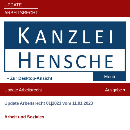
UPDATE
ARBEITSRECHT
Menü
» Zur Desktop-Ansicht
Update Arbeitsrecht
Ausgabe
Update Arbeitsrecht 01|2023 vom 11.01.2023
Arbeit und Soziales