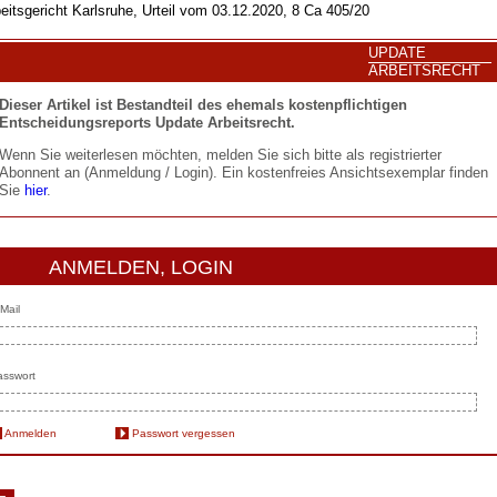
eitsgericht Karlsruhe, Urteil vom 03.12.2020, 8 Ca 405/20
UPDATE
ARBEITSRECHT
Dieser Artikel ist Bestandteil des ehemals kostenpflichtigen
Entscheidungsreports Update Arbeitsrecht.
Wenn Sie weiterlesen möchten, melden Sie sich bitte als registrierter
Abonnent an (Anmeldung / Login). Ein kostenfreies Ansichtsexemplar finden
Sie
hier
.
ANMELDEN, LOGIN
Mail
sswort
Anmelden
Passwort vergessen