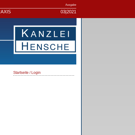
Ausgabe
AXIS
03|2021
Startseite / Login