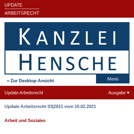
UPDATE
ARBEITSRECHT
Menü
» Zur Desktop-Ansicht
Update Arbeitsrecht
Ausgabe
Update Arbeitsrecht 03|2021 vom 10.02.2021
Arbeit und Soziales