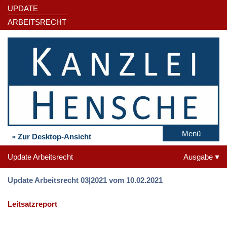
UPDATE
ARBEITSRECHT
Menü
» Zur Desktop-Ansicht
Update Arbeitsrecht
Ausgabe
Update Arbeitsrecht 03|2021 vom 10.02.2021
Leitsatzreport