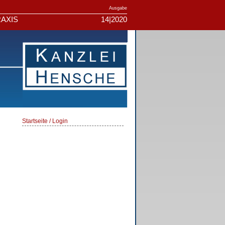
Ausgabe
AXIS
14|2020
Startseite / Login