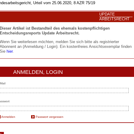
desarbeitsgericht, Urteil vom 25.06.2020, 8 AZR 75/19
UPDATE
ARBEITSRECHT
Dieser Artikel ist Bestandteil des ehemals kostenpflichtigen
Entscheidungsreports Update Arbeitsrecht.
Wenn Sie weiterlesen möchten, melden Sie sich bitte als registrierter
Abonnent an (Anmeldung / Login). Ein kostenfreies Ansichtsexemplar finden
Sie
hier
.
ANMELDEN, LOGIN
Mail
sswort
Anmelden
Passwort vergessen