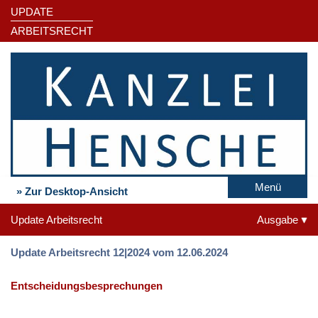
UPDATE
ARBEITSRECHT
Menü
» Zur Desktop-Ansicht
Update Arbeitsrecht
Ausgabe
Update Arbeitsrecht 12|2024 vom 12.06.2024
Entscheidungsbesprechungen