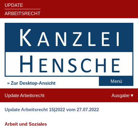
UPDATE
ARBEITSRECHT
Menü
» Zur Desktop-Ansicht
Update Arbeitsrecht
Ausgabe
Update Arbeitsrecht 15|2022 vom 27.07.2022
Arbeit und Soziales