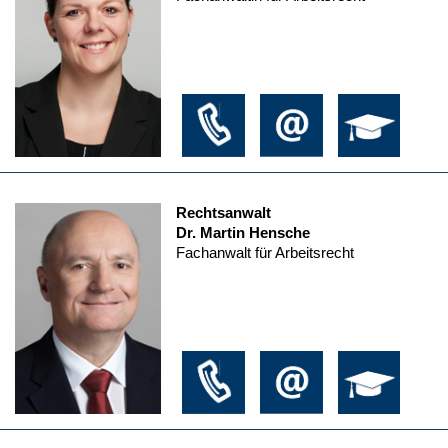
Rechtsanwalt
Dr. Martin Hensche
Fachanwalt für Arbeitsrecht