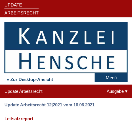
UPDATE
ARBEITSRECHT
Menü
» Zur Desktop-Ansicht
Update Arbeitsrecht
Ausgabe
Update Arbeitsrecht 12|2021 vom 16.06.2021
Leitsatzreport