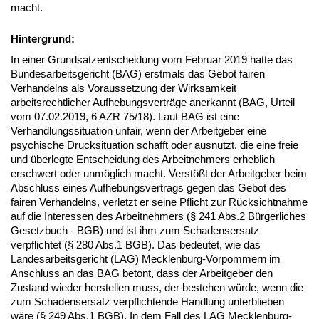
macht.
Hintergrund:
In einer Grundsatzentscheidung vom Februar 2019 hatte das
Bundesarbeitsgericht (BAG) erstmals das Gebot fairen
Verhandelns als Voraussetzung der Wirksamkeit
arbeitsrechtlicher Aufhebungsverträge anerkannt (BAG, Urteil
vom 07.02.2019, 6 AZR 75/18). Laut BAG ist eine
Verhandlungssituation unfair, wenn der Arbeitgeber eine
psychische Drucksituation schafft oder ausnutzt, die eine freie
und überlegte Entscheidung des Arbeitnehmers erheblich
erschwert oder unmöglich macht. Verstößt der Arbeitgeber beim
Abschluss eines Aufhebungsvertrags gegen das Gebot des
fairen Verhandelns, verletzt er seine Pflicht zur Rücksichtnahme
auf die Interessen des Arbeitnehmers (§ 241 Abs.2 Bürgerliches
Gesetzbuch - BGB) und ist ihm zum Schadensersatz
verpflichtet (§ 280 Abs.1 BGB). Das bedeutet, wie das
Landesarbeitsgericht (LAG) Mecklenburg-Vorpommern im
Anschluss an das BAG betont, dass der Arbeitgeber den
Zustand wieder herstellen muss, der bestehen würde, wenn die
zum Schadensersatz verpflichtende Handlung unterblieben
wäre (§ 249 Abs.1 BGB). In dem Fall des LAG Mecklenburg-