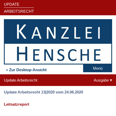
UPDATE
ARBEITSRECHT
Menü
» Zur Desktop-Ansicht
Update Arbeitsrecht
Ausgabe
Update Arbeitsrecht 13|2020 vom 24.06.2020
Leitsatzreport