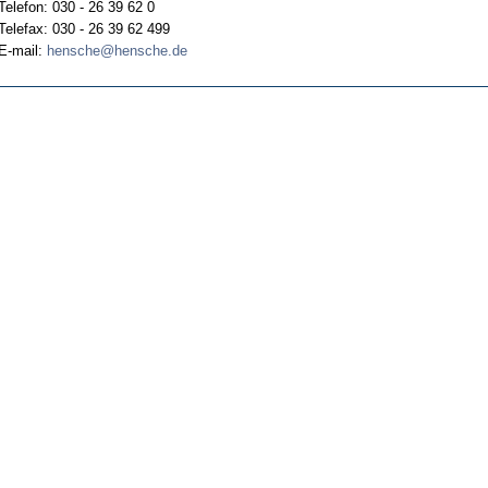
Telefon: 030 - 26 39 62 0
Telefax: 030 - 26 39 62 499
E-mail:
hensche@hensche.de