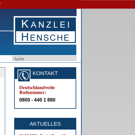
T
KONTAKT
Deutschlandweite
Rufnummer:
0800 - 440 1 880
AKTUELLES