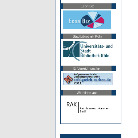
Econ Biz
Stadtbibliothek Köln
Erfolgreich suchen
Wir bilden aus