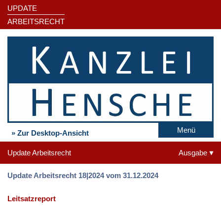
UPDATE
ARBEITSRECHT
Menü
» Zur Desktop-Ansicht
Update Arbeitsrecht
Ausgabe
Update Arbeitsrecht 18|2024 vom 31.12.2024
Leitsatzreport