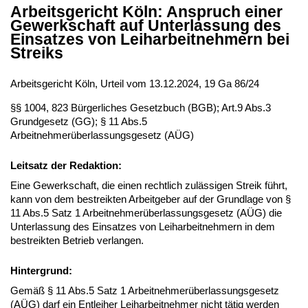
Arbeitsgericht Köln: Anspruch einer
Gewerkschaft auf Unterlassung des
Einsatzes von Leiharbeitnehmern bei
Streiks
Arbeitsgericht Köln, Urteil vom 13.12.2024, 19 Ga 86/24
§§ 1004, 823 Bürgerliches Gesetzbuch (BGB); Art.9 Abs.3
Grundgesetz (GG); § 11 Abs.5
Arbeitnehmerüberlassungsgesetz (AÜG)
Leitsatz der Redaktion:
Eine Gewerkschaft, die einen rechtlich zulässigen Streik führt,
kann von dem bestreikten Arbeitgeber auf der Grundlage von §
11 Abs.5 Satz 1 Arbeitnehmerüberlassungsgesetz (AÜG) die
Unterlassung des Einsatzes von Leiharbeitnehmern in dem
bestreikten Betrieb verlangen.
Hintergrund:
Gemäß § 11 Abs.5 Satz 1 Arbeitnehmerüberlassungsgesetz
(AÜG) darf ein Entleiher Leiharbeitnehmer nicht tätig werden