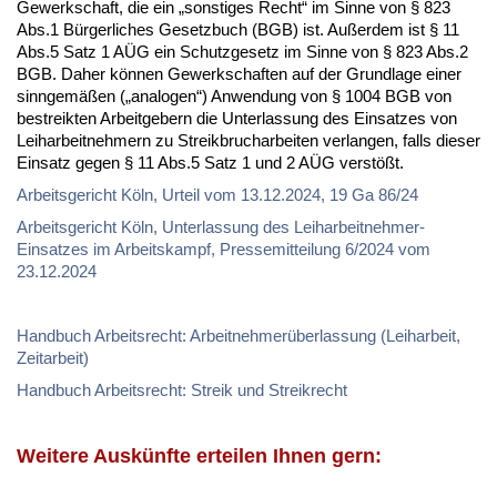
Gewerkschaft, die ein „sonstiges Recht“ im Sinne von § 823
Abs.1 Bürgerliches Gesetzbuch (BGB) ist. Außerdem ist § 11
Abs.5 Satz 1 AÜG ein Schutzgesetz im Sinne von § 823 Abs.2
BGB. Daher können Gewerkschaften auf der Grundlage einer
sinngemäßen („analogen“) Anwendung von § 1004 BGB von
bestreikten Arbeitgebern die Unterlassung des Einsatzes von
Leiharbeitnehmern zu Streikbrucharbeiten verlangen, falls dieser
Einsatz gegen § 11 Abs.5 Satz 1 und 2 AÜG verstößt.
Arbeitsgericht Köln, Urteil vom 13.12.2024, 19 Ga 86/24
Arbeitsgericht Köln, Unterlassung des Leiharbeitnehmer-
Einsatzes im Arbeitskampf, Pressemitteilung 6/2024 vom
23.12.2024
Handbuch Arbeitsrecht: Arbeitnehmerüberlassung (Leiharbeit,
Zeitarbeit)
Handbuch Arbeitsrecht: Streik und Streikrecht
Weitere Auskünfte erteilen Ihnen gern: