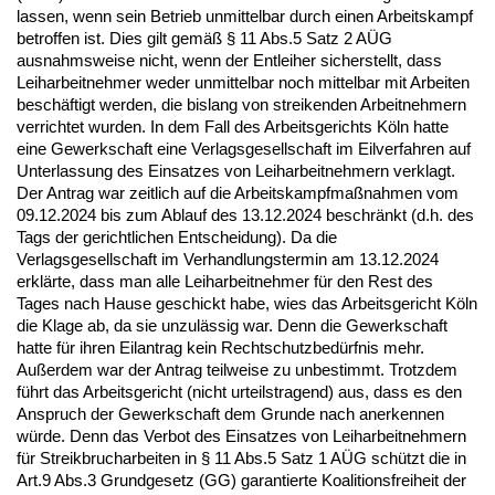
lassen, wenn sein Betrieb unmittelbar durch einen Arbeitskampf
betroffen ist. Dies gilt gemäß § 11 Abs.5 Satz 2 AÜG
ausnahmsweise nicht, wenn der Entleiher sicherstellt, dass
Leiharbeitnehmer weder unmittelbar noch mittelbar mit Arbeiten
beschäftigt werden, die bislang von streikenden Arbeitnehmern
verrichtet wurden. In dem Fall des Arbeitsgerichts Köln hatte
eine Gewerkschaft eine Verlagsgesellschaft im Eilverfahren auf
Unterlassung des Einsatzes von Leiharbeitnehmern verklagt.
Der Antrag war zeitlich auf die Arbeitskampfmaßnahmen vom
09.12.2024 bis zum Ablauf des 13.12.2024 beschränkt (d.h. des
Tags der gerichtlichen Entscheidung). Da die
Verlagsgesellschaft im Verhandlungstermin am 13.12.2024
erklärte, dass man alle Leiharbeitnehmer für den Rest des
Tages nach Hause geschickt habe, wies das Arbeitsgericht Köln
die Klage ab, da sie unzulässig war. Denn die Gewerkschaft
hatte für ihren Eilantrag kein Rechtschutzbedürfnis mehr.
Außerdem war der Antrag teilweise zu unbestimmt. Trotzdem
führt das Arbeitsgericht (nicht urteilstragend) aus, dass es den
Anspruch der Gewerkschaft dem Grunde nach anerkennen
würde. Denn das Verbot des Einsatzes von Leiharbeitnehmern
für Streikbrucharbeiten in § 11 Abs.5 Satz 1 AÜG schützt die in
Art.9 Abs.3 Grundgesetz (GG) garantierte Koalitionsfreiheit der