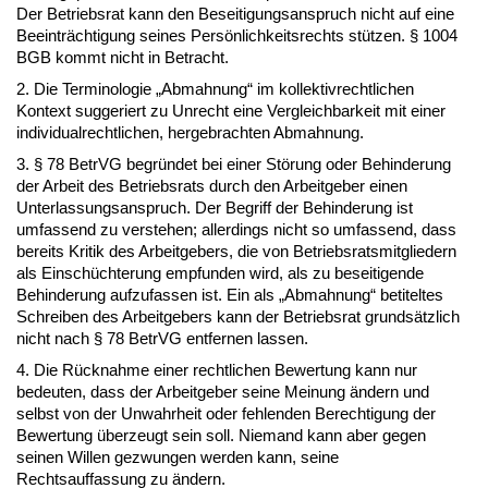
Der Betriebsrat kann den Beseitigungsanspruch nicht auf eine
Beeinträchtigung seines Persönlichkeitsrechts stützen. § 1004
BGB kommt nicht in Betracht.
2. Die Terminologie „Abmahnung“ im kollektivrechtlichen
Kontext suggeriert zu Unrecht eine Vergleichbarkeit mit einer
individualrechtlichen, hergebrachten Abmahnung.
3. § 78 BetrVG begründet bei einer Störung oder Behinderung
der Arbeit des Betriebsrats durch den Arbeitgeber einen
Unterlassungsanspruch. Der Begriff der Behinderung ist
umfassend zu verstehen; allerdings nicht so umfassend, dass
bereits Kritik des Arbeitgebers, die von Betriebsratsmitgliedern
als Einschüchterung empfunden wird, als zu beseitigende
Behinderung aufzufassen ist. Ein als „Abmahnung“ betiteltes
Schreiben des Arbeitgebers kann der Betriebsrat grundsätzlich
nicht nach § 78 BetrVG entfernen lassen.
4. Die Rücknahme einer rechtlichen Bewertung kann nur
bedeuten, dass der Arbeitgeber seine Meinung ändern und
selbst von der Unwahrheit oder fehlenden Berechtigung der
Bewertung überzeugt sein soll. Niemand kann aber gegen
seinen Willen gezwungen werden kann, seine
Rechtsauffassung zu ändern.