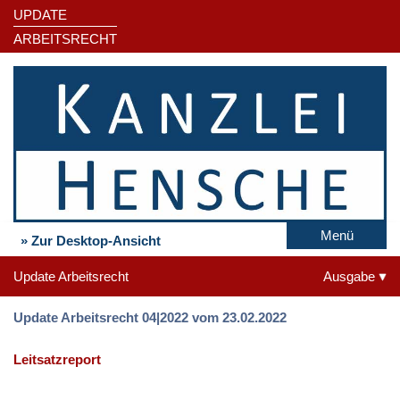
UPDATE
ARBEITSRECHT
Menü
» Zur Desktop-Ansicht
Update Arbeitsrecht
Ausgabe
Update Arbeitsrecht 04|2022 vom 23.02.2022
Leitsatzreport