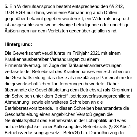
5. Ein Widerrufsanspruch besteht entsprechend den §§ 242,
1004 BGB nur dann, wenn eine Abmahnung auch Dritten
gegenüber bekannt gegeben worden ist; ein Widerrufsanspruch
ist ausgeschlossen, wenn etwaige beleidigende oder unrichtige
Äußerungen nur dem Verletzten gegenüber gefallen sind.
Hintergrund:
Die Gewerkschaft ver.di führte im Frühjahr 2021 mit einem
Krankenhausbetreiber Verhandlungen zu einem
Firmentarifvertrag. Im Zuge der Tarifauseinandersetzungen
verfasste der Betriebsrat des Krankenhauses ein Schreiben an
die Geschäftsleitung, das diese als unzulässige Parteinahme für
die gewerkschaftlichen Tarifforderungen bewertete. Daher
übersandte die Geschäftsleitung dem Betriebsrat (als Gremium)
ein Schreiben unter dem Betreff „betriebsverfassungsrechtliche
Abmahnung“ sowie ein weiteres Schreiben an die
Betriebsratsvorsitzende. In diesen Schreiben beanstandete die
Geschäftsleitung einen angeblichen Verstoß gegen die
Neutralitätspflicht des Betriebsrats in der Lohnpolitik und wies
auf die Möglichkeit einer Auflösung des Betriebsrats (§ 23 Abs.1
Betriebsverfassungsgesetz - BetrVG) hin. Daraufhin zog der