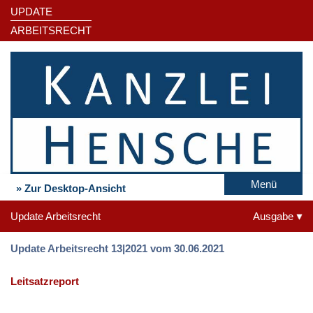
UPDATE
ARBEITSRECHT
Menü
» Zur Desktop-Ansicht
Update Arbeitsrecht
Ausgabe
Update Arbeitsrecht 13|2021 vom 30.06.2021
Leitsatzreport