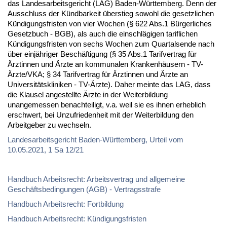
das Landesarbeitsgericht (LAG) Baden-Württemberg. Denn der
Ausschluss der Kündbarkeit überstieg sowohl die gesetzlichen
Kündigungsfristen von vier Wochen (§ 622 Abs.1 Bürgerliches
Gesetzbuch - BGB), als auch die einschlägigen tariflichen
Kündigungsfristen von sechs Wochen zum Quartalsende nach
über einjähriger Beschäftigung (§ 35 Abs.1 Tarifvertrag für
Ärztinnen und Ärzte an kommunalen Krankenhäusern - TV-
Ärzte/VKA; § 34 Tarifvertrag für Ärztinnen und Ärzte an
Universitätskliniken - TV-Ärzte). Daher meinte das LAG, dass
die Klausel angestellte Ärzte in der Weiterbildung
unangemessen benachteiligt, v.a. weil sie es ihnen erheblich
erschwert, bei Unzufriedenheit mit der Weiterbildung den
Arbeitgeber zu wechseln.
Landesarbeitsgericht Baden-Württemberg, Urteil vom
10.05.2021, 1 Sa 12/21
Handbuch Arbeitsrecht: Arbeitsvertrag und allgemeine
Geschäftsbedingungen (AGB) - Vertragsstrafe
Handbuch Arbeitsrecht: Fortbildung
Handbuch Arbeitsrecht: Kündigungsfristen