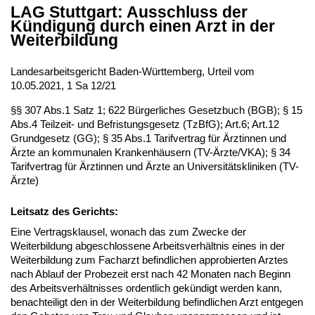
LAG Stuttgart: Ausschluss der
Kündigung durch einen Arzt in der
Weiterbildung
Landesarbeitsgericht Baden-Württemberg, Urteil vom
10.05.2021, 1 Sa 12/21
§§ 307 Abs.1 Satz 1; 622 Bürgerliches Gesetzbuch (BGB); § 15
Abs.4 Teilzeit- und Befristungsgesetz (TzBfG); Art.6; Art.12
Grundgesetz (GG); § 35 Abs.1 Tarifvertrag für Ärztinnen und
Ärzte an kommunalen Krankenhäusern (TV-Ärzte/VKA); § 34
Tarifvertrag für Ärztinnen und Ärzte an Universitätskliniken (TV-
Ärzte)
Leitsatz des Gerichts:
Eine Vertragsklausel, wonach das zum Zwecke der
Weiterbildung abgeschlossene Arbeitsverhältnis eines in der
Weiterbildung zum Facharzt befindlichen approbierten Arztes
nach Ablauf der Probezeit erst nach 42 Monaten nach Beginn
des Arbeitsverhältnisses ordentlich gekündigt werden kann,
benachteiligt den in der Weiterbildung befindlichen Arzt entgegen