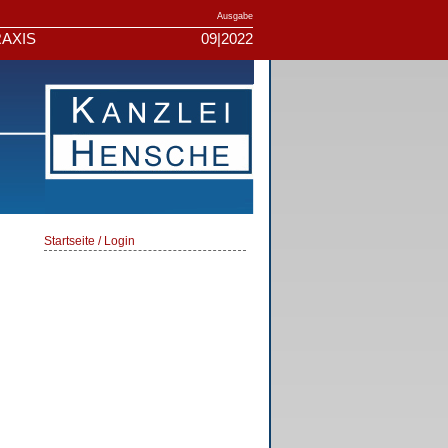
Ausgabe
AXIS
09|2022
Startseite / Login