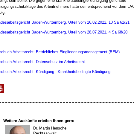
eiligt sein sollte. Die gegen eine krankheitsbedingte Kündigung gerichtete
digungsschutzklage des Arbeitnehmers hatte dementsprechend vor dem LA
olg.
desarbeitsgericht Baden-Württemberg, Urteil vom 16.02.2022, 10 Sa 62/21
desarbeitsgericht Baden-Württemberg, Urteil vom 28.07.2021, 4 Sa 68/20
dbuch Arbeitsrecht: Betriebliches Eingliederungsmanagement (BEM)
dbuch Arbeitsrecht: Datenschutz im Arbeitsrecht
dbuch Arbeitsrecht: Kündigung - Krankheitsbedingte Kündigung
Weitere Auskünfte erteilen Ihnen gern:
Dr. Martin Hensche
Rechtsanwalt