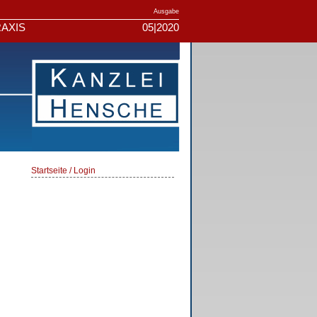
Ausgabe
AXIS
05|2020
Startseite / Login