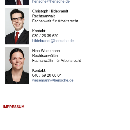
hensche@hensche.de
Christoph Hildebrandt
Rechtsanwalt
Fachanwalt für Arbeitsrecht
Kontakt:
030 / 26 39 620
hildebrandt@hensche.de
Nina Wesemann
Rechtsanwältin
Fachanwältin für Arbeitsrecht
Kontakt:
040 / 69 20 68 04
wesemann@hensche.de
IMPRESSUM