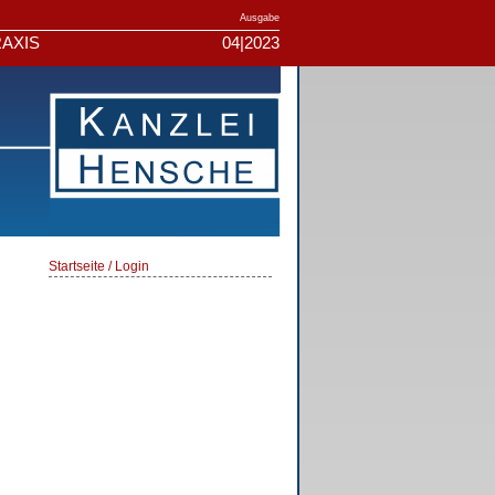
Ausgabe
AXIS
04|2023
Startseite / Login