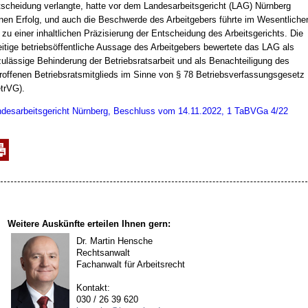
scheidung verlangte, hatte vor dem Landesarbeitsgericht (LAG) Nürnberg
nen Erfolg, und auch die Beschwerde des Arbeitgebers führte im Wesentliche
 zu einer inhaltlichen Präzisierung der Entscheidung des Arbeitsgerichts. Die
eitige betriebsöffentliche Aussage des Arbeitgebers bewertete das LAG als
ulässige Behinderung der Betriebsratsarbeit und als Benachteiligung des
roffenen Betriebsratsmitglieds im Sinne von § 78 Betriebsverfassungsgesetz
trVG).
desarbeitsgericht Nürnberg, Beschluss vom 14.11.2022, 1 TaBVGa 4/22
Weitere Auskünfte erteilen Ihnen gern:
Dr. Martin Hensche
Rechtsanwalt
Fachanwalt für Arbeitsrecht
Kontakt:
030 / 26 39 620