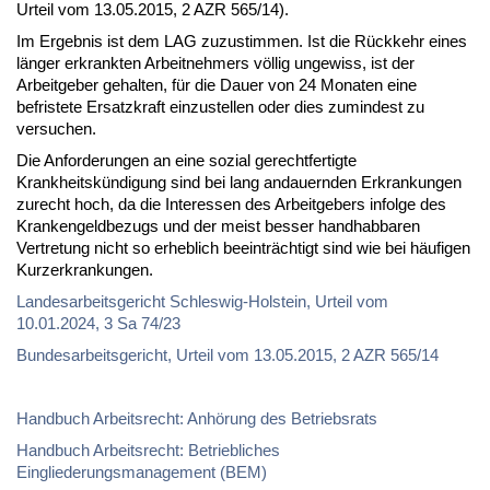
Urteil vom 13.05.2015, 2 AZR 565/14).
Im Ergebnis ist dem LAG zuzustimmen. Ist die Rückkehr eines
länger erkrankten Arbeitnehmers völlig ungewiss, ist der
Arbeitgeber gehalten, für die Dauer von 24 Monaten eine
befristete Ersatzkraft einzustellen oder dies zumindest zu
versuchen.
Die Anforderungen an eine sozial gerechtfertigte
Krankheitskündigung sind bei lang andauernden Erkrankungen
zurecht hoch, da die Interessen des Arbeitgebers infolge des
Krankengeldbezugs und der meist besser handhabbaren
Vertretung nicht so erheblich beeinträchtigt sind wie bei häufigen
Kurzerkrankungen.
Landesarbeitsgericht Schleswig-Holstein, Urteil vom
10.01.2024, 3 Sa 74/23
Bundesarbeitsgericht, Urteil vom 13.05.2015, 2 AZR 565/14
Handbuch Arbeitsrecht: Anhörung des Betriebsrats
Handbuch Arbeitsrecht: Betriebliches
Eingliederungsmanagement (BEM)