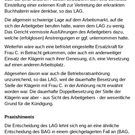
Einstellung einer externen Kraft zur Vertretung der erkrankten
Buchhalterin wäre denkbar, so das LAG.
Die allgemein schwierige Lage auf dem Arbeitsmarkt, auf die
sich der Arbeitgeber berufen hatte, waren dem LAG zu wenig.
Das Gericht vermisste Ausführungen des Arbeitgebers dazu,
welche (erfolglosen) Anstrengungen er ggf. unternommen hatte.
Weiterhin wäre auch eine befristet eingestellte Ersatzkraft für
Frau C. in Betracht gekommen, oder auch ein anderweitiger
Einsatz der Klägerin nach ihrer Genesung, d.h. eine Versetzung
auf einen anderen Arbeitsplatz.
Abgesehen davon war auch die Betriebsratsanhörung
unzureichend, so das LAG, weil die dauerhafte Besetzung der
Stelle der Klägerin mit Frau C. in der Anhörung nicht erwähnt
worden war. Die dauerhafte Doppelbesetzung der Stelle der
Klägerin war aber - aus Sicht des Arbeitgebers - der wesentliche
Grund für die Kündigung.
Praxishinweis
Die Entscheidung des LAG lehnt sich eng an eine ähnliche
Entscheidung des BAG in einem gleichgelagerten Fall an (BAG,