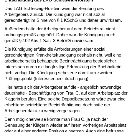
Das LAG Schleswig-Holstein wies die Berufung des
Arbeitgebers zurück. Die Kündigung war nicht sozial
gerechtfertigt im Sinne von § 1 KSchG und daher unwirksam.
Außerdem hatte der Arbeitgeber auf dem Betriebsrat nicht
ordnungsgemäß angehört. Daher war die Kündigung auch
gemäß § 102 Abs.1 Satz 3 BetrVG unwirksam.
Die Kündigung erfüllte die Anforderungen einer sozial
gerechtfertigten Krankheitskündigung deshalb nicht, weil eine
arbeitgeberseitig behauptete Beeinträchtigung betrieblicher
Interessen durch die langfristige Erkrankung der Buchhalterin
nicht vorlag. Die Kündigung scheiterte damit am zweiten
Prüfungspunkt (Interessenbeeinträchtigung).
Hier hatte sich der Arbeitgeber auf die - angeblich notwendige
dauerhafte - Beschäftigung von Frau C. auf dem Arbeitsplatz der
Klägerin berufen. Eine solche Doppelbesetzung wäre zwar eine
erhebliche betriebliche Beeinträchtigung, doch hatte der
Arbeitgeber dazu zu wenig vorgetragen.
Denn möglicherweise könnte man Frau C. ja nach der
Genesung der Klägerin wieder auf ihrem vorherigen Arbeitsplatz
oder auf einer anderen Position einsetzen. Auch eine befristete