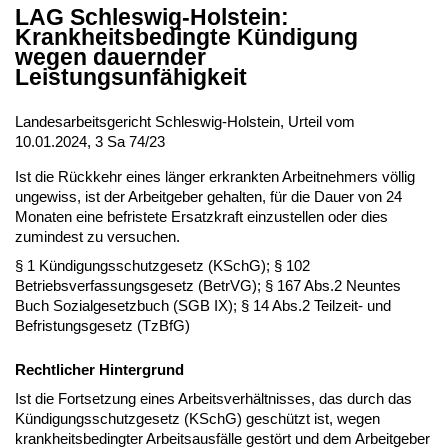
LAG Schleswig-Holstein:
Krankheitsbedingte Kündigung
wegen dauernder
Leistungsunfähigkeit
Landesarbeitsgericht Schleswig-Holstein, Urteil vom
10.01.2024, 3 Sa 74/23
Ist die Rückkehr eines länger erkrankten Arbeitnehmers völlig
ungewiss, ist der Arbeitgeber gehalten, für die Dauer von 24
Monaten eine befristete Ersatzkraft einzustellen oder dies
zumindest zu versuchen.
§ 1 Kündigungsschutzgesetz (KSchG); § 102
Betriebsverfassungsgesetz (BetrVG); § 167 Abs.2 Neuntes
Buch Sozialgesetzbuch (SGB IX); § 14 Abs.2 Teilzeit- und
Befristungsgesetz (TzBfG)
Rechtlicher Hintergrund
Ist die Fortsetzung eines Arbeitsverhältnisses, das durch das
Kündigungsschutzgesetz (KSchG) geschützt ist, wegen
krankheitsbedingter Arbeitsausfälle gestört und dem Arbeitgeber