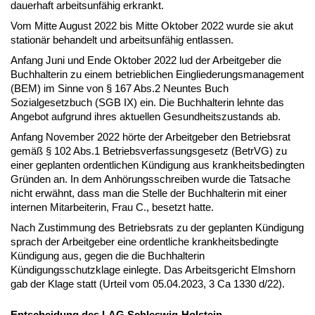
dauerhaft arbeitsunfähig erkrankt.
Vom Mitte August 2022 bis Mitte Oktober 2022 wurde sie akut
stationär behandelt und arbeitsunfähig entlassen.
Anfang Juni und Ende Oktober 2022 lud der Arbeitgeber die
Buchhalterin zu einem betrieblichen Eingliederungsmanagement
(BEM) im Sinne von § 167 Abs.2 Neuntes Buch
Sozialgesetzbuch (SGB IX) ein. Die Buchhalterin lehnte das
Angebot aufgrund ihres aktuellen Gesundheitszustands ab.
Anfang November 2022 hörte der Arbeitgeber den Betriebsrat
gemäß § 102 Abs.1 Betriebsverfassungsgesetz (BetrVG) zu
einer geplanten ordentlichen Kündigung aus krankheitsbedingten
Gründen an. In dem Anhörungsschreiben wurde die Tatsache
nicht erwähnt, dass man die Stelle der Buchhalterin mit einer
internen Mitarbeiterin, Frau C., besetzt hatte.
Nach Zustimmung des Betriebsrats zu der geplanten Kündigung
sprach der Arbeitgeber eine ordentliche krankheitsbedingte
Kündigung aus, gegen die die Buchhalterin
Kündigungsschutzklage einlegte. Das Arbeitsgericht Elmshorn
gab der Klage statt (Urteil vom 05.04.2023, 3 Ca 1330 d/22).
Entscheidung des LAG Schleswig-Holstein