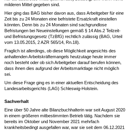
milderen Mittel gegeben sind.
Hier ging das BAG bisher davon aus, dass Arbeitgeber für eine
Zeit bis zu 24 Monaten eine befristete Ersatzkraft einstellen
könnten. Denn bis zu 24 Monaten sind sachgrundlose
Befristungen bei Neueinstellungen gemäß § 14 Abs.2 Teilzeit-
und Befristungsgesetz (TzBfG) rechtlich zulässig (BAG, Urteil
vom 13.05.2015, 2 AZR 565/14, Rn.18).
Fraglich ist allerdings, ob diese Möglichkeit angesichts des
anhaltenden Arbeitskräftemangels heutzutage heute immer
noch besteht oder ob sich Arbeitgeber darauf berufen können,
dass ihnen dies aufgrund der Arbeitsmarktlage nicht möglich
sei.
Um diese Frage ging es in einer aktuellen Entscheidung des
Landesarbeitsgerichts (LAG) Schleswig-Holstein.
Sachverhalt
Eine über 50 Jahre alte Bilanzbuchhalterin war seit August 2020
in einem größeren mitbestimmten Betrieb tätig. Nachdem sie
bereits im Oktober und November 2021 mehrfach
krankheitsbedingt ausgefallen war, war sie seit dem 06.12.2021