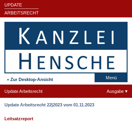
UPDATE
ARBEITSRECHT
Menü
» Zur Desktop-Ansicht
Update Arbeitsrecht
Ausgabe
Update Arbeitsrecht 22|2023 vom 01.11.2023
Leitsatzreport