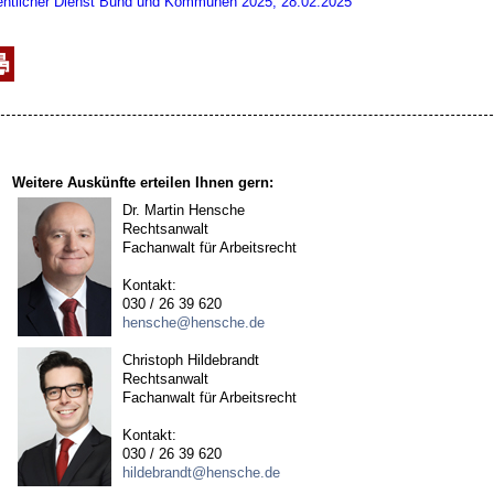
entlicher Dienst Bund und Kommunen 2025, 28.02.2025
Weitere Auskünfte erteilen Ihnen gern:
Dr. Martin Hensche
Rechtsanwalt
Fachanwalt für Arbeitsrecht
Kontakt:
030 / 26 39 620
hensche@hensche.de
Christoph Hildebrandt
Rechtsanwalt
Fachanwalt für Arbeitsrecht
Kontakt:
030 / 26 39 620
hildebrandt@hensche.de