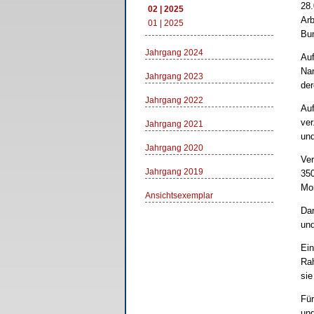
28.
02 | 2025
Arb
01 | 2025
Bun
Jahrgang 2024
Auf
Nan
Jahrgang 2023
der
Jahrgang 2022
Auf
ver
Jahrgang 2021
und
Jahrgang 2020
Ver
Jahrgang 2019
350
Mon
Ansichtsexemplar
Dar
und
Ein
Rah
sie
Für
und