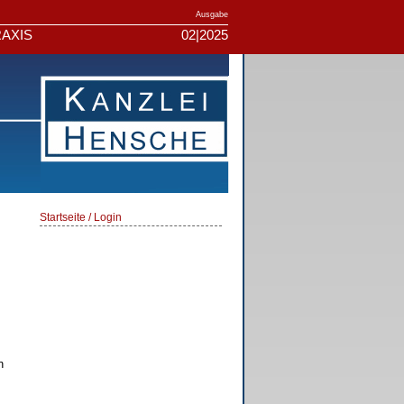
Ausgabe
AXIS
02|2025
Startseite / Login
n