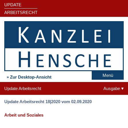
UPDATE
ARBEITSRECHT
Menü
» Zur Desktop-Ansicht
Update Arbeitsrecht
Ausgabe
Update Arbeitsrecht 18|2020 vom 02.09.2020
Arbeit und Soziales