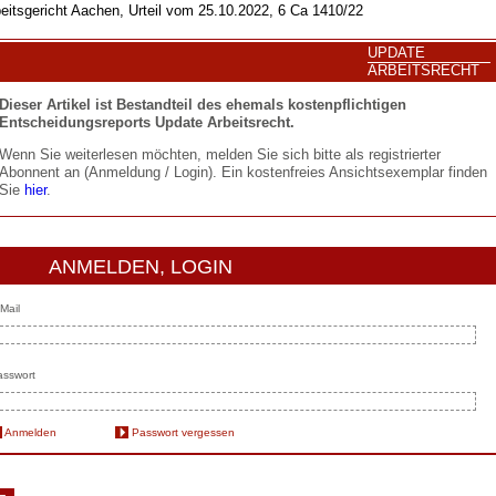
eitsgericht Aachen, Urteil vom 25.10.2022, 6 Ca 1410/22
UPDATE
ARBEITSRECHT
Dieser Artikel ist Bestandteil des ehemals kostenpflichtigen
Entscheidungsreports Update Arbeitsrecht.
Wenn Sie weiterlesen möchten, melden Sie sich bitte als registrierter
Abonnent an (Anmeldung / Login). Ein kostenfreies Ansichtsexemplar finden
Sie
hier
.
ANMELDEN, LOGIN
Mail
sswort
Anmelden
Passwort vergessen