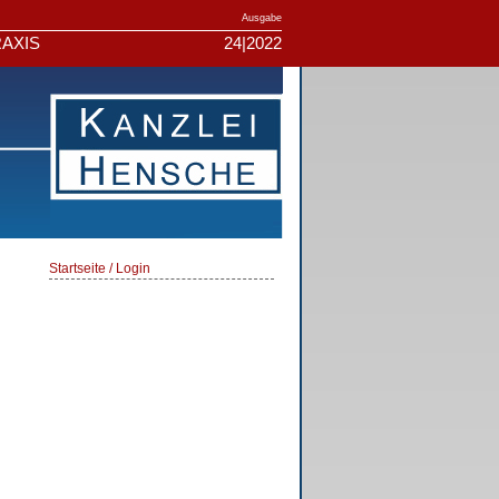
Ausgabe
AXIS
24|2022
Startseite / Login