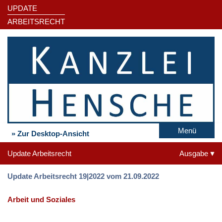
UPDATE
ARBEITSRECHT
Menü
» Zur Desktop-Ansicht
Update Arbeitsrecht
Ausgabe
Update Arbeitsrecht 19|2022 vom 21.09.2022
Arbeit und Soziales