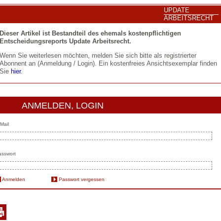
UPDATE
ARBEITSRECHT
Dieser Artikel ist Bestandteil des ehemals kostenpflichtigen
Entscheidungsreports Update Arbeitsrecht.
Wenn Sie weiterlesen möchten, melden Sie sich bitte als registrierter
Abonnent an (Anmeldung / Login). Ein kostenfreies Ansichtsexemplar finden
Sie
hier
.
ANMELDEN, LOGIN
Mail
sswort
Anmelden
Passwort vergessen