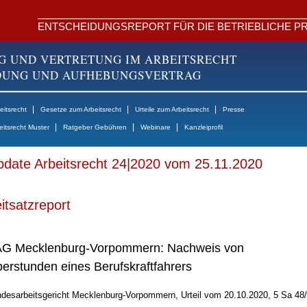
ENTSCHEIDUNGSREPORT FÜR DIE BETRIEBLICHE PR
G UND VERTRETUNG IM ARBEITSRECHT
NDUNG UND AUFHEBUNGSVERTRAG
|
|
|
itsrecht
Gesetze zum Arbeitsrecht
Urteile zum Arbeitsrecht
Presse
|
|
|
eitsrecht Muster
Ratgeber Gebühren
Webinare
Kanzleiprofil
date Arbeitsrecht 24|2020 vom 25.11.2020
itsatzreport
G Mecklenburg-Vorpommern: Nachweis von
erstunden eines Berufskraftfahrers
desarbeitsgericht Mecklenburg-Vorpommern, Urteil vom 20.10.2020, 5 Sa 48