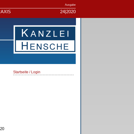
Ausgabe
AXIS
24|2020
Startseite / Login
/20