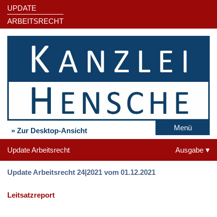
UPDATE
ARBEITSRECHT
Menü
» Zur Desktop-Ansicht
Update Arbeitsrecht
Ausgabe
Update Arbeitsrecht 24|2021 vom 01.12.2021
Leitsatzreport