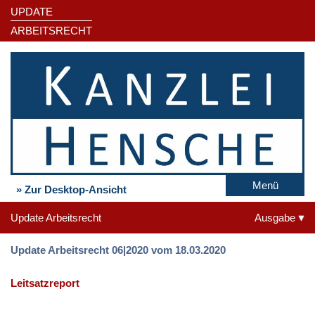
UPDATE
ARBEITSRECHT
Menü
» Zur Desktop-Ansicht
Update Arbeitsrecht
Ausgabe
Update Arbeitsrecht 06|2020 vom 18.03.2020
Leitsatzreport