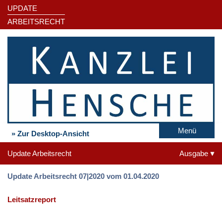
UPDATE
ARBEITSRECHT
Menü
» Zur Desktop-Ansicht
Update Arbeitsrecht
Ausgabe
Update Arbeitsrecht 07|2020 vom 01.04.2020
Leitsatzreport