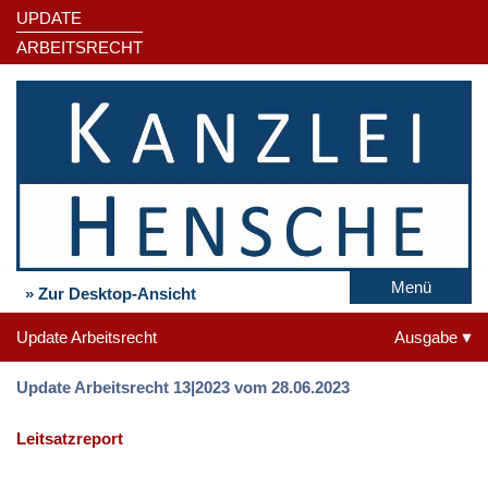
UPDATE
ARBEITSRECHT
Menü
» Zur Desktop-Ansicht
Update Arbeitsrecht
Ausgabe
Update Arbeitsrecht 13|2023 vom 28.06.2023
Leitsatzreport