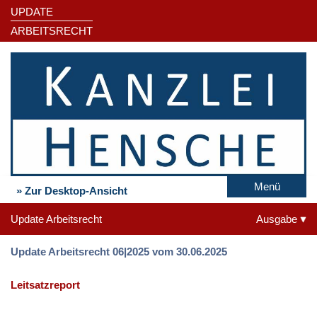
UPDATE
ARBEITSRECHT
Menü
» Zur Desktop-Ansicht
Update Arbeitsrecht
Ausgabe
Update Arbeitsrecht 06|2025 vom 30.06.2025
Leitsatzreport